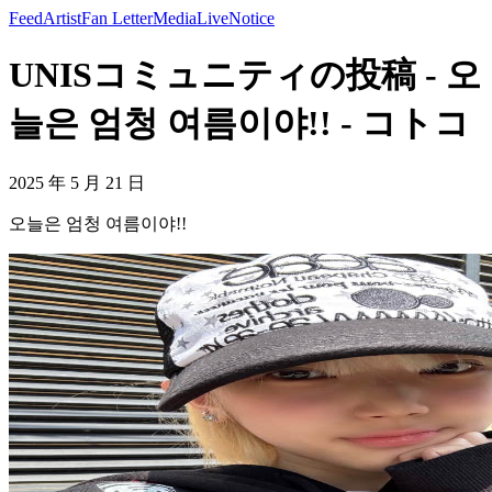
Feed
Artist
Fan Letter
Media
Live
Notice
UNISコミュニティの投稿 - 오
늘은 엄청 여름이야!! - コトコ
2025 年 5 月 21 日
오늘은 엄청 여름이야!!