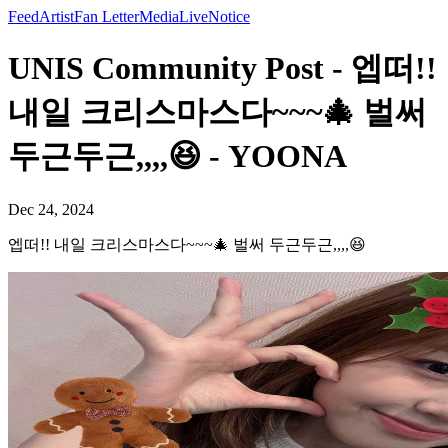
Feed
Artist
Fan Letter
Media
Live
Notice
UNIS Community Post - 엡떠!!
내일 크리스마스다~~~🎄 벌써
두근두근,,,,😆 - YOONA
Dec 24, 2024
엡떠!! 내일 크리스마스다~~~🎄 벌써 두근두근,,,,😆