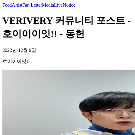
Feed
Artist
Fan Letter
Media
Live
Notice
VERIVERY 커뮤니티 포스트 -
호이이이잇!! - 동헌
2022년 12월 9일
호이이이잇!!