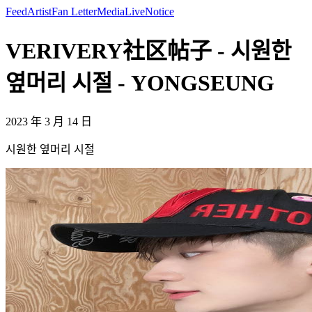
Feed
Artist
Fan Letter
Media
Live
Notice
VERIVERY社区帖子 - 시원한
옆머리 시절 - YONGSEUNG
2023 年 3 月 14 日
시원한 옆머리 시절