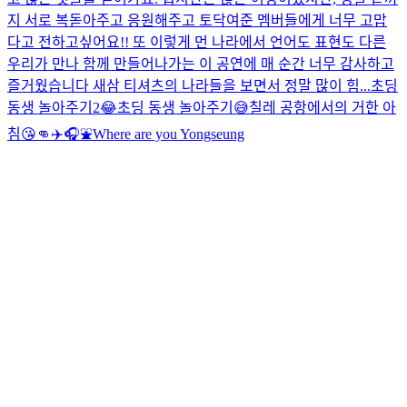
지 서로 복돋아주고 응원해주고 토닥여준 멤버들에게 너무 고맙
다고 전하고싶어요!! 또 이렇게 먼 나라에서 언어도 표현도 다른
우리가 만나 함께 만들어나가는 이 공연에 매 순간 너무 감사하고
즐거웠습니다 새삼 티셔츠의 나라들을 보면서 정말 많이 힘...
초딩
동생 놀아주기2😂
초딩 동생 놀아주기😅
칠레 공항에서의 거한 아
침😘👊
✈️🎧⛲️
Where are you Yongseung