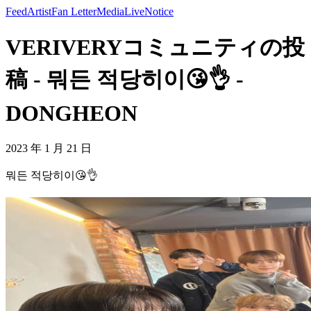
Feed
Artist
Fan Letter
Media
Live
Notice
VERIVERYコミュニティの投
稿 - 뭐든 적당히이😘👌 -
DONGHEON
2023 年 1 月 21 日
뭐든 적당히이😘👌