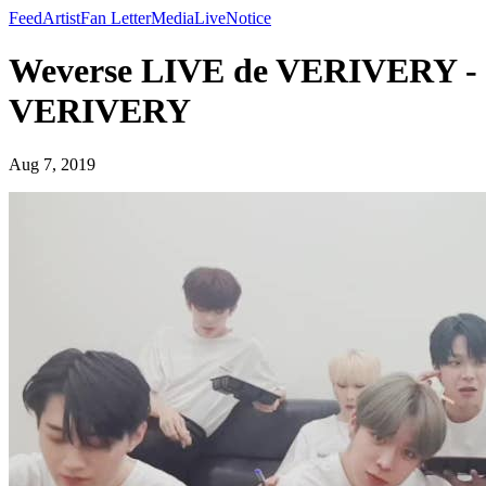
Feed
Artist
Fan Letter
Media
Live
Notice
Weverse LIVE de VERIVERY -
VERIVERY
Aug 7, 2019