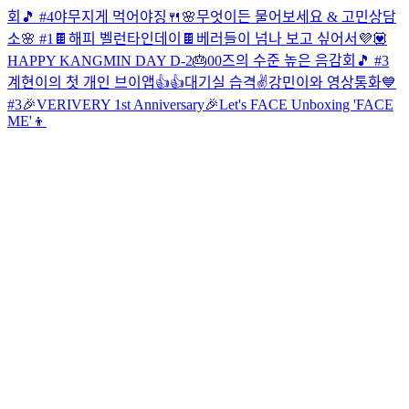
회🎵 #4
야무지게 먹어야징🍴
🌸무엇이든 물어보세요 & 고민상담
소🌸 #1
🍫해피 벨런타인데이🍫
베러들이 넘나 보고 싶어서💜💟
HAPPY KANGMIN DAY D-2🎂
00즈의 수준 높은 음감회🎵 #3
계현이의 첫 개인 브이앱👍👍
대기실 습격✌️
강민이와 영상통화💙
#3
🎉VERIVERY 1st Anniversary🎉
Let's FACE Unboxing 'FACE
ME'👦