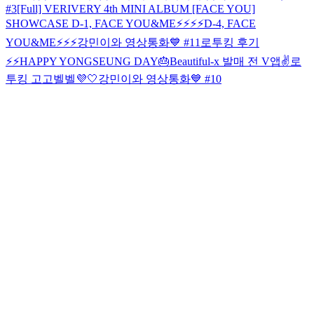
#3
[Full] VERIVERY 4th MINI ALBUM [FACE YOU]
SHOWCASE
D-1, FACE YOU&ME⚡️⚡️⚡️⚡️
D-4, FACE
YOU&ME⚡️⚡️⚡️
강민이와 영상통화💙 #11
로투킹 후기
⚡️⚡️
HAPPY YONGSEUNG DAY🎂
Beautiful-x 발매 전 V앱✌️
로
투킹 고고벨벨💜🤍
강민이와 영상통화💙 #10