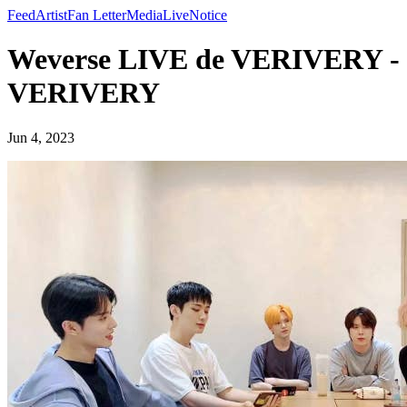
Feed
Artist
Fan Letter
Media
Live
Notice
Weverse LIVE de VERIVERY -
VERIVERY
Jun 4, 2023