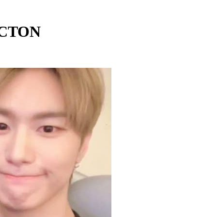
ICTON