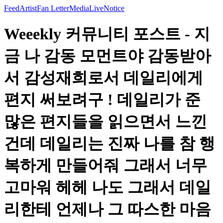
Feed
Artist
Fan Letter
Media
Live
Notice
Weeekly 커뮤니티 포스트 - 지
금 나 감동 모먼트야 감동받아
서 감성재희로서 데일리에게
편지 써보려구 ! 데일리가 준
많은 편지들을 읽으면서 느낀
건데 데일리는 진짜 나를 참 행
복하게 만들어줘 그래서 너무
고마워 헤헤 나도 그래서 데일
리한테 언제나 그 따스한 마음