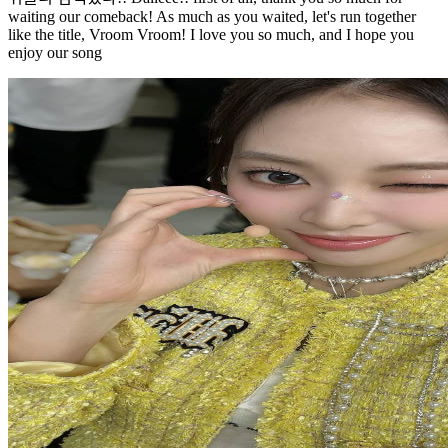
waiting our comeback! As much as you waited, let's run together
like the title, Vroom Vroom! I love you so much, and I hope you
enjoy our song