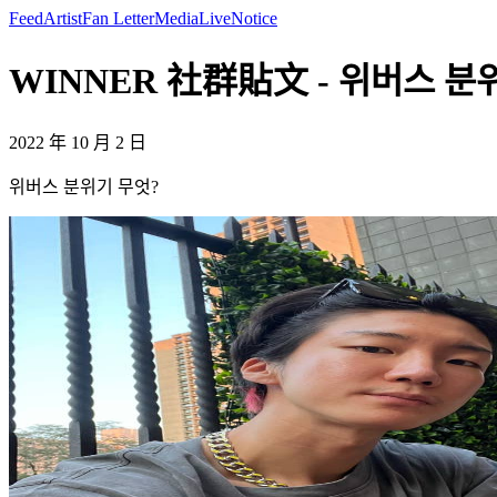
Feed
Artist
Fan Letter
Media
Live
Notice
WINNER 社群貼文 - 위버스 분위
2022 年 10 月 2 日
위버스 분위기 무엇?