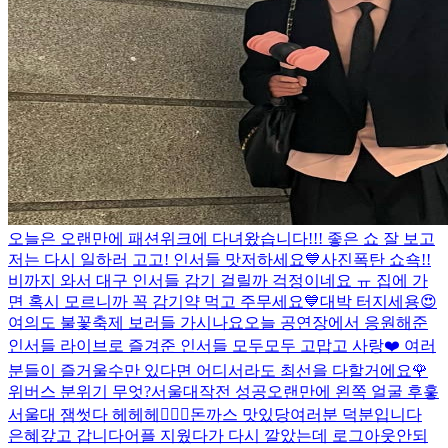
오늘은 오랜만에 패션위크에 다녀왔습니다!!! 좋은 쇼 잘 보고
저는 다시 일하러 고고! 인서들 맛저하세요💙
사진폭탄 쇼쇽!!
비까지 와서 대구 인서들 감기 걸릴까 걱정이네요 ㅠ 집에 가
면 혹시 모르니까 꼭 감기약 먹고 주무세요💙
대박 터지세용😍
여의도 불꽃축제 보러들 가시나요
오늘 공연장에서 응원해준
인서들 라이브로 즐겨준 인서들 모두모두 고맙고 사랑❤️ 여러
분들이 즐거울수만 있다면 어디서라도 최선을 다할거에요🌹
위버스 분위기 무엇?
서울대작전 성공
오랜만에 왼쪽 얼굴 후훟
서울대 잼썻다 헤헤헤👍🏻
😭
돈까스 맛있당
여러분 덕분입니다
은혜갚고 갑니다
어플 지웠다가 다시 깔았는데 로그아웃안되