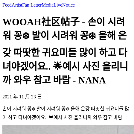
Feed
Artist
Fan Letter
Media
Live
Notice
WOOAH社区帖子 - 손이 시려
워 꽁❄️ 발이 시려워 꽁❄️ 올해 온
갖 따땃한 귀요미들 많이 하고 다
녀야겠어요.. 🌟예시 사진 올리니
까 와우 참고 바람 - NANA
2021 年 11 月 23 日
손이 시려워 꽁❄️ 발이 시려워 꽁❄️ 올해 온갖 따땃한 귀요미들 많
이 하고 다녀야겠어요.. 🌟예시 사진 올리니까 와우 참고 바람