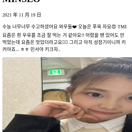
2021 年 11 月 19 日
수능 너무너무 수고하셨어요 와우들❤️ 오늘은 푸욱 자요😍 TMI:
요즘은 흰 우유를 조금 잘 먹는 거 같아요!! 어렸을 땐 있어도 안
먹었는데 요즘은 맛있더라고요👍🏻 그리고 아직 성장기이니까 키
커야죠... ㅎㅎ 민서야 키크자..