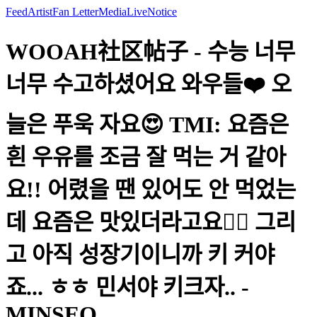
Feed
Artist
Fan Letter
Media
Live
Notice
WOOAH社区帖子 - 수능 너무
너무 수고하셨어요 와우들❤️ 오
늘은 푸욱 자요😍 TMI: 요즘은
흰 우유를 조금 잘 먹는 거 같아
요!! 어렸을 땐 있어도 안 먹었는
데 요즘은 맛있더라고요👍🏻 그리
고 아직 성장기이니까 키 커야
죠... ㅎㅎ 민서야 키크자.. -
MINSEO