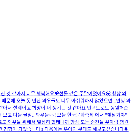
진 것 같아서 너무 행복해요💝선물 같은 주말이었어요💟 항상 와
 때문에 오늘 못 만난 와우들도 너무 아쉬워하지 않았으면...
안녕 와
 같아서 설레이고 희망이 더 생기는 것 같아요 언텍트로도 응원해준
보고 다들 꿀잠...
와우들~~! 오늘 한국문화축제 에서 "빛날거야"
로도 와우들 위해서 열심히 할테니까 항상 모든 순간들 우아랑 영원
무 귀중한 경험이 되었습니다!! 다음에는 우아의 무대도 해보고싶습니다💗