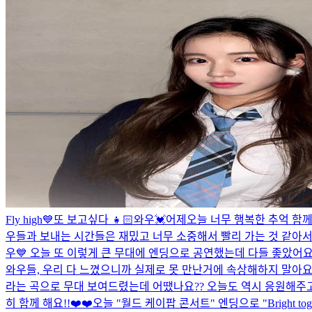
Fly high💙
또 보고싶다 👧🏻
와우💓어제오늘 너무 행복한 추억 함께
우들과 보내는 시간들은 재밌고 너무 소중해서 빨리 가는 것 같아서 
우💙 오늘 또 이렇게 큰 무대에 엔딩으로 공연했는데 다들 좋았어
와우들, 우리 다 느꼈으니까 실제로 못 만난거에 속상해하지 말아요 
라는 곡으로 무대 보여드렸는데 어땠나요?? 오늘도 역시 응원해주고
히 함께 해요!!❤️❤️
오늘 "월드 케이팝 콘서트" 엔딩으로 "Bright