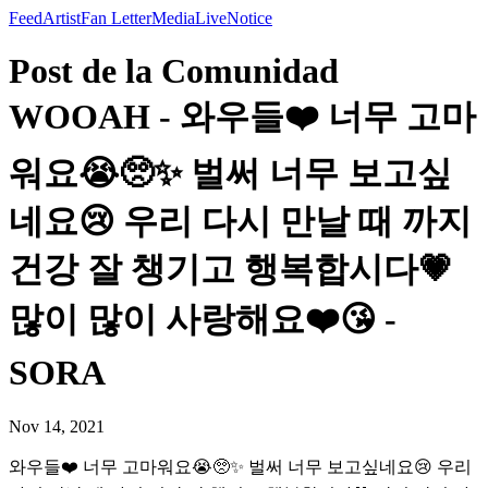
Feed
Artist
Fan Letter
Media
Live
Notice
Post de la Comunidad
WOOAH - 와우들❤️ 너무 고마
워요😭🥺✨ 벌써 너무 보고싶
네요😢 우리 다시 만날 때 까지
건강 잘 챙기고 행복합시다💗
많이 많이 사랑해요❤️😘 -
SORA
Nov 14, 2021
와우들❤️ 너무 고마워요😭🥺✨ 벌써 너무 보고싶네요😢 우리