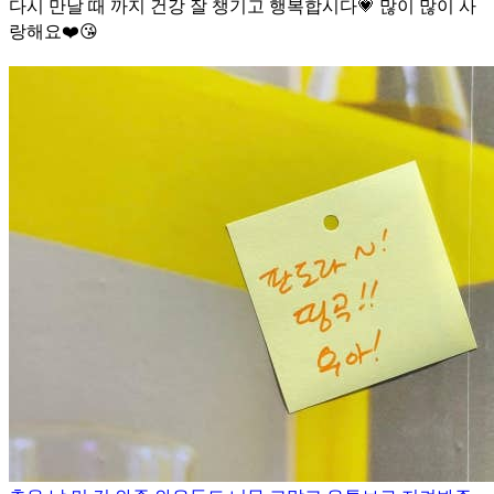
다시 만날 때 까지 건강 잘 챙기고 행복합시다💗 많이 많이 사
랑해요❤️😘