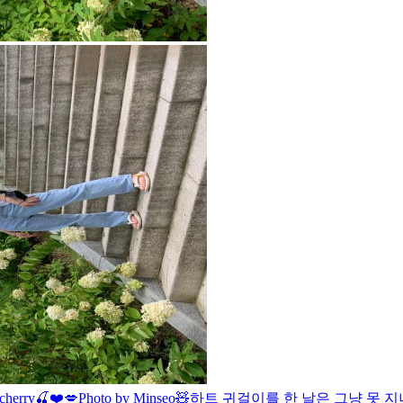
 cherry🍒❤️💋
Photo by Minseo🧸
하트 귀걸이를 한 날은 그냥 못 지나