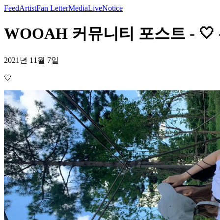
Feed
Artist
Fan Letter
Media
Live
Notice
WOOAH 커뮤니티 포스트 - 🤍 
2021년 11월 7일
🤍