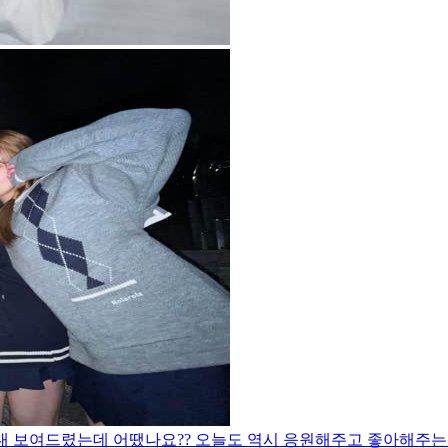
무대 보여드렸는데 어땠나요?? 오늘도 역시 응원해주고 좋아해주는 