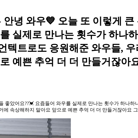
안녕 와우💙 오늘 또 이렇게 
우를 실제로 만나는 횟수가 하나
 언텍트로도 응원해준 와우들, 우
 예쁜 추억 더 더 만들거잖아요
들 좋았어요??💓 요즘들어 와우를 실제로 만나는 횟수가 하나하
거에 속상해하지 말아요 앞으로 예쁜 추억 더 더 만들거잖아요 그쵸