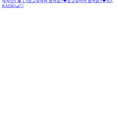
박사건‼️ 来て‼️
보고싶어서 왔어요!!💗
보고싶어서 왔어요!!💗
SO-
RADIO🎢🤍