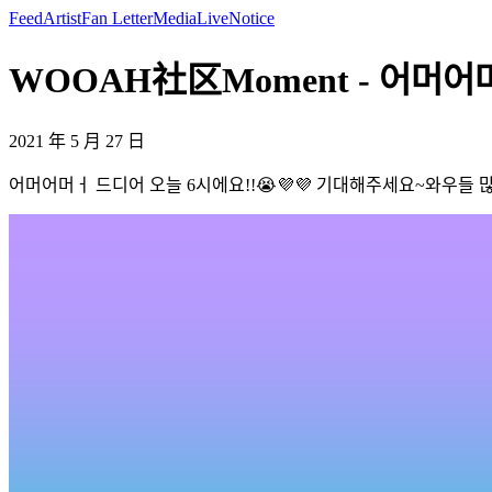
Feed
Artist
Fan Letter
Media
Live
Notice
WOOAH社区Moment - 어머어
2021 年 5 月 27 日
어머어머ㅓ 드디어 오늘 6시에요!!😭💜💜 기대해주세요~와우들 