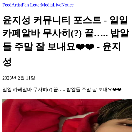
Feed
Artist
Fan Letter
Media
Live
Notice
윤지성 커뮤니티 포스트 - 일일
카페알바 무사히(?) 끝….. 밥알
들 주말 잘 보내요❤️❤️ - 윤지
성
2023년 2월 11일
일일 카페알바 무사히(?) 끝….. 밥알들 주말 잘 보내요❤️❤️