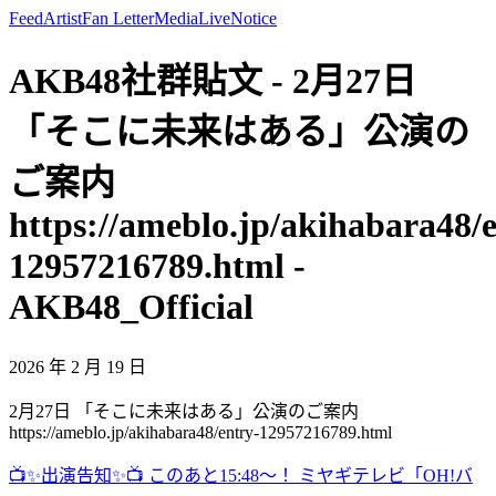
Feed
Artist
Fan Letter
Media
Live
Notice
AKB48社群貼文 - 2月27日
「そこに未来はある」公演の
ご案内
https://ameblo.jp/akihabara48/
12957216789.html -
AKB48_Official
2026 年 2 月 19 日
2月27日 「そこに未来はある」公演のご案内
https://ameblo.jp/akihabara48/entry-12957216789.html
📺✨出演告知✨📺 このあと15:48〜！ ミヤギテレビ「OH!バ