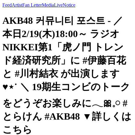
Feed
Artist
Fan Letter
Media
Live
Notice
AKB48 커뮤니티 포스트 - ／
本日2/19(木)18:00～ ラジオ
NIKKEI第1「虎ノ門 トレン
ド経済研究所」に #伊藤百花
と #川村結衣 が出演します
♥⋆˙ ＼ 19期生コンビのトーク
をどうぞお楽しみに𓂃🎀𓈒𓏸 #
とらけん #AKB48 ▼詳しくは
こちら