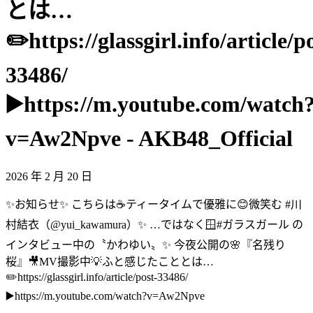
とは…
✏️https://glassgirl.info/article/p
33486/
▶️https://m.youtube.com/watch
v=Aw2Npve - AKB48_Official
2026 年 2 月 20 日
✨お知らせ✨ こちらは☕️ティータイムで優雅に😊微笑む #川
村結衣（@yui_kawamura）✨ …ではなく🪟#ガラスガール の
インタビュー中の〝かわゆい〟✨ 今夜公開の🌸『名残り
桜』🎥MV撮影中💡ふと感じたこととは…
✏️https://glassgirl.info/article/post-33486/
▶️https://m.youtube.com/watch?v=Aw2Npve