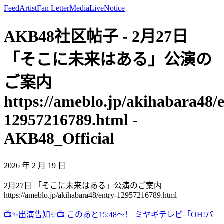
Feed
Artist
Fan Letter
Media
Live
Notice
AKB48社区帖子 - 2月27日
「そこに未来はある」公演の
ご案内
https://ameblo.jp/akihabara48/
12957216789.html -
AKB48_Official
2026 年 2 月 19 日
2月27日 「そこに未来はある」公演のご案内
https://ameblo.jp/akihabara48/entry-12957216789.html
📺✨出演告知✨📺 このあと15:48〜！ ミヤギテレビ「OH!バ