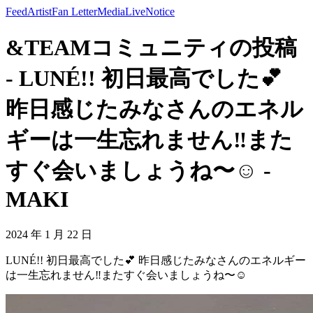
Feed
Artist
Fan Letter
Media
Live
Notice
&TEAMコミュニティの投稿
- LUNÉ!! 初日最高でした💕
昨日感じたみなさんのエネル
ギーは一生忘れません‼️また
すぐ会いましょうね〜☺️ -
MAKI
2024 年 1 月 22 日
LUNÉ!! 初日最高でした💕 昨日感じたみなさんのエネルギー
は一生忘れません‼️またすぐ会いましょうね〜☺️