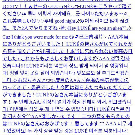
♪
CDTV！！🔥
せーのっLUっNÉっ🤲
LUNÉもこうやって寝て
ください💤 루네 이렇게 자야돼요…굿 나이✨
ただいまぁ〜☺️
これ美味しい😋
✨✨
루네 good night🌙💫
어제 라이브 많이 끊겼
죠... また2人でやりますね~✌️✨
Hey LUNÉ are you an alien??🌙
Cuz I think you were made for me 😏💕
已上傳照片。
AAA本当
にありがとうございました！ LUNÉの皆さんが居てくれたか
ら賞も頂くことが出来ました！本当に忘れられない最高の日
でした♪ これからもよろしくお願いします🥺 AAA 정말 감사
했습니다!!! LUNÉ여러분 덕분에 상도 받게 되어서 넘 영광입니
다! 정말 잊지 못할 날이 되었습니다♪ 앞으로도 잘 부탁드리겠습
니다 ☺️
お兄ちゃんと🫶✨
度目のAAA、会場の熱気が常に伝
わってきて、最高でした！今回は賞をふたつもいただくこと
ができました！LUNÉの皆さん本当にありがとうございま
す！ 두 번째 AAA, 회장의 열기가 항상 전해져 와서, 최고였습니
다! 이번에는 상을 두 개나 받을 수 있었습니다! LUNÉ 여러분 정
말 감사해요🤍
AAA楽しかったです！ 二つの賞をもらえたの
はLUNÉの皆さんのおかげです！ 愛してます 🫶 AAA 너무 재
미있었어요! 두 가지 상을 받은 것은 LUNÉ 여러분 덕분입니다!