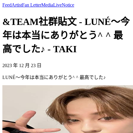
Feed
Artist
Fan Letter
Media
Live
Notice
&TEAM社群貼文 - LUNÉ〜今
年は本当にありがとう^ ^ 最
高でした♪ - TAKI
2023 年 12 月 23 日
LUNÉ〜今年は本当にありがとう^ ^ 最高でした♪