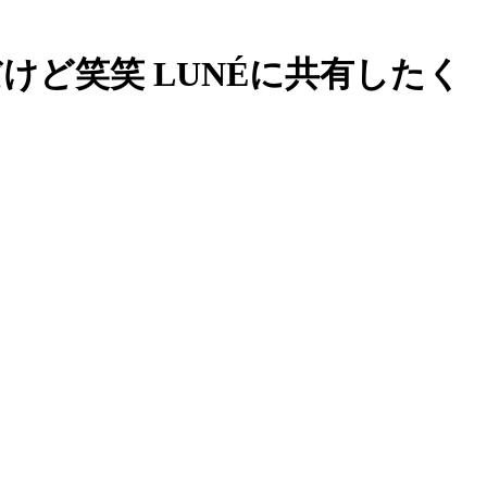
ルだけど笑笑 LUNÉに共有したく