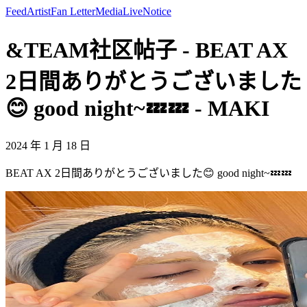
Feed
Artist
Fan Letter
Media
Live
Notice
&TEAM社区帖子 - BEAT AX
2日間ありがとうございました
😊 good night~💤💤 - MAKI
2024 年 1 月 18 日
BEAT AX 2日間ありがとうございました😊 good night~💤💤