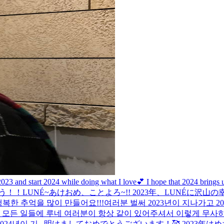
023 and start 2024 while doing what I love💕 I hope that 2024 bring
しょう！！
LUNÉ~あけおめ、ことよろ~!! 2023年、LUNÉに
복한 추억을 많이 만들어요!!!
여러분 벌써 2023년이 지나가고 
든 일들에 루네 여러분이 항상 같이 있어주셔서 이렇게 무사히 2
4년이 기...
明けましておめでとうございます！🥰 2023年