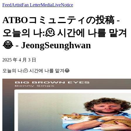
Feed
Artist
Fan Letter
Media
Live
Notice
ATBOコミュニティの投稿 -
오늘의 나:🫠 시간에 나를 맡겨
😂 - JeongSeunghwan
2025 年 4 月 3 日
오늘의 나:🫠 시간에 나를 맡겨😂