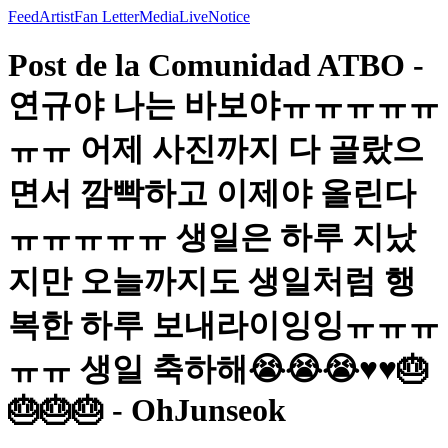
Feed
Artist
Fan Letter
Media
Live
Notice
Post de la Comunidad ATBO -
연규야 나는 바보야ㅠㅠㅠㅠㅠ
ㅠㅠ 어제 사진까지 다 골랐으
면서 깜빡하고 이제야 올린다
ㅠㅠㅠㅠㅠ 생일은 하루 지났
지만 오늘까지도 생일처럼 행
복한 하루 보내라이잉잉ㅠㅠㅠ
ㅠㅠ 생일 축하해😭😭😭♥️♥️🎂
🎂🎂🎂 - OhJunseok