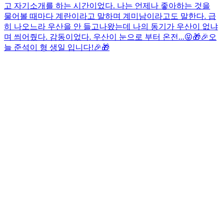
고 자기소개를 하는 시간이었다. 나는 언제나 좋아하는 것을
물어볼 때마다 계란이라고 말하며 계미남이라고도 말한다. 급
히 나오느라 우산을 안 들고나왔는데 나의 동기가 우산이 없냐
며 씌어줬다. 감동이었다. 우산이 눈으로 부터 온전...
😝
🎁🎉오
늘 준석이 형 생일 입니다!🎉🎁