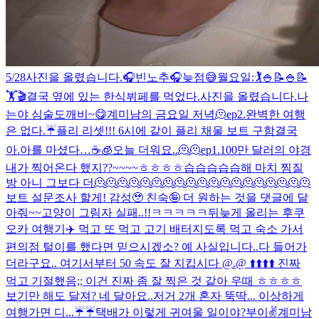
5/28
사진을 올렸습니다.
🎧빈노추🎧
늦점😅
월요일:🏌️🍚📝🍚📝
🏋️🎬
결국 옆에 있는 한식뷔페를 먹었다.
사진을 올렸습니다.
나
는야 심술도깨비~😋
계미남의 금요일 저녁
🫠
ep2.완벽한 여행
은 없다.☔️
플리 리셋!!! 6시에 같이 플리 채울 보트 구함
결국
아.아를 마셨다…☕️🧊
오늘 더워요..🫠🫠
ep1.100만 달러의 야경
내가 찍어온다 했지??~~~~ㅎㅎㅎㅎ
습습습습습해 마치 찜질
방 아니 그보다 더🫠🫠🫠🫠🫠🫠🫠🫠🫠🫠🫠🫠🫠🫠🫠🫠🫠🫠🫠
보트 설문조사 할게! 감성🥹 친숙🤪 더 원하는 것을 댓글에 달
아줘~~
고양이 그림자 실패..!!ㅋㅋㅋㅋㅋ
뒤늦게 올리는 후쿠
오카 여행기✈️ 먹고 또 먹고 고기 배터지도록 먹고 숙소 가서
편의점 털이를 했다면 믿으시겠소? 예 사실입니다..다 들어가
더라구요.. 여기서부터 50 속도 잘 지킵시다 @.@ ⬆️⬆️⬆️⬆️ 진짜
먹고 기절했음;; 이건 진짜 좀 잘 찍은 것 같아 우때 ㅎㅎㅎㅎ
보기만 해도 달져? 네 달아요..저거 2개 혼자 뚝딱... 이상하게
여행가면 디...
☔️☔️
택배가 이렇게 귀여울 일이야?
부이✌️
계미남