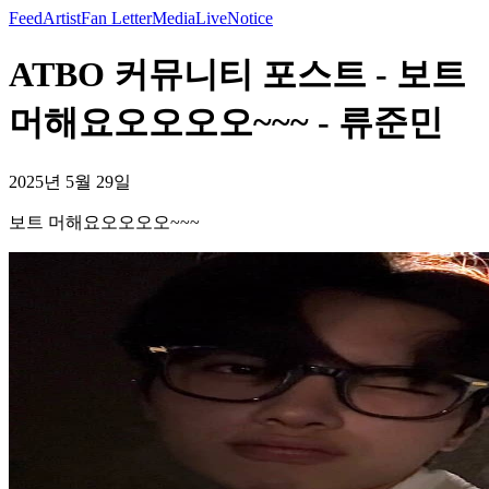
Feed
Artist
Fan Letter
Media
Live
Notice
ATBO 커뮤니티 포스트 - 보트
머해요오오오오~~~ - 류준민
2025년 5월 29일
보트 머해요오오오오~~~