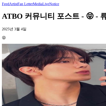
Feed
Artist
Fan Letter
Media
Live
Notice
ATBO 커뮤니티 포스트 - 😝 -
2025년 3월 4일
😝