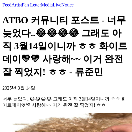
Feed
Artist
Fan Letter
Media
Live
Notice
ATBO 커뮤니티 포스트 - 너무
늦었다..😂😂😂😂 그래도 아
직 3월14일이니까 ㅎㅎ 화이트
데이💛💛 사랑해~~ 이거 완전
잘 찍었지! ㅎㅎ - 류준민
2025년 3월 14일
너무 늦었다..😂😂😂😂 그래도 아직 3월14일이니까 ㅎㅎ 화
이트데이💛💛 사랑해~~ 이거 완전 잘 찍었지! ㅎㅎ