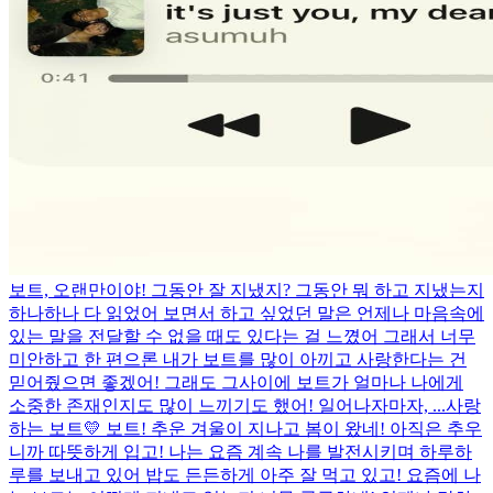
보트, 오랜만이야! 그동안 잘 지냈지? 그동안 뭐 하고 지냈는지
하나하나 다 읽었어 보면서 하고 싶었던 말은 언제나 마음속에
있는 말을 전달할 수 없을 때도 있다는 걸 느꼈어 그래서 너무
미안하고 한 편으론 내가 보트를 많이 아끼고 사랑한다는 건
믿어줬으면 좋겠어! 그래도 그사이에 보트가 얼마나 나에게
소중한 존재인지도 많이 느끼기도 했어! 일어나자마자, ...
사랑
하는 보트💛 보트! 추운 겨울이 지나고 봄이 왔네! 아직은 추우
니까 따뜻하게 입고! 나는 요즘 계속 나를 발전시키며 하루하
루를 보내고 있어 밥도 든든하게 아주 잘 먹고 있고! 요즘에 나