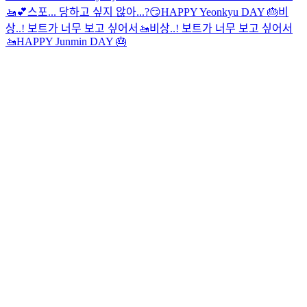
🚤💕
스포... 당하고 싶지 않아...?😏
HAPPY Yeonkyu DAY 🎂
비
상..! 보트가 너무 보고 싶어서🚤
비상..! 보트가 너무 보고 싶어서
🚤
HAPPY Junmin DAY 🎂