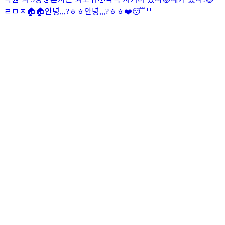
ㄹㅁㅈ🏠🏠
안녕,,,?ㅎㅎ
안녕,,,?ㅎㅎ
❤️😴🏅