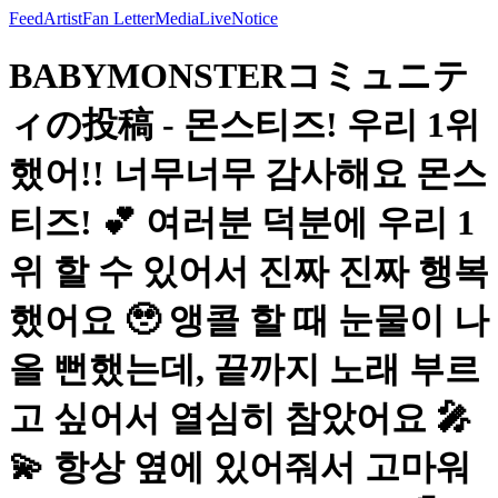
Feed
Artist
Fan Letter
Media
Live
Notice
BABYMONSTERコミュニテ
ィの投稿 - 몬스티즈! 우리 1위
했어!! 너무너무 감사해요 몬스
티즈! 💕 여러분 덕분에 우리 1
위 할 수 있어서 진짜 진짜 행복
했어요 🥹 앵콜 할 때 눈물이 나
올 뻔했는데, 끝까지 노래 부르
고 싶어서 열심히 참았어요 🎤
💫 항상 옆에 있어줘서 고마워