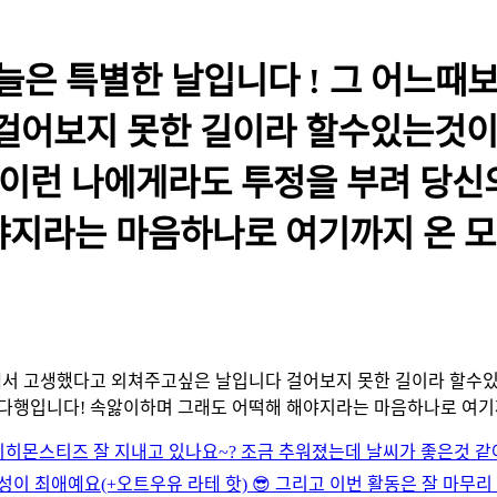
오늘은 특별한 날입니다 ! 그 어느때
걸어보지 못한 길이라 할수있는것이 
 이런 나에게라도 투정을 부려 당신
야지라는 마음하나로 여기까지 온 모
에서 고생했다고 외쳐주고싶은 날입니다 걸어보지 못한 길이라 할수
 다행입니다! 속앓이하며 그래도 어떡해 해야지라는 마음하나로 여기
히히
몬스티즈 잘 지내고 있나요~? 조금 추워졌는데 날씨가 좋은것 같
이 최애예요(+오트우유 라테 핫) 😎 그리고 이번 활동은 잘 마무리