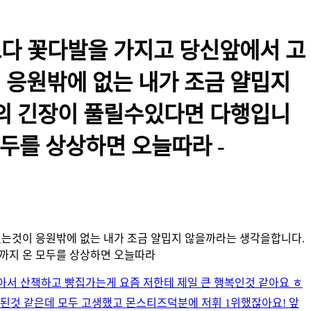
보다 꽃다발을 가지고 당신앞에서 고
응원밖에 없는 내가 조금 얄밉지
의 긴장이 풀릴수있다면 다행입니
두를 상상하면 오늘따라 -
있는것이 응원밖에 없는 내가 조금 얄밉지 않을까라는 생각을합니다.
까지 온 모두를 상상하면 오늘따라
아서 산책하고 빵집가는게 요즘 저한테 제일 큰 행복인것 같아요 ㅎ
 된것 같은데 모두 고생했고 몬스티즈덕분에 저휘 1위했잖아요! 앞