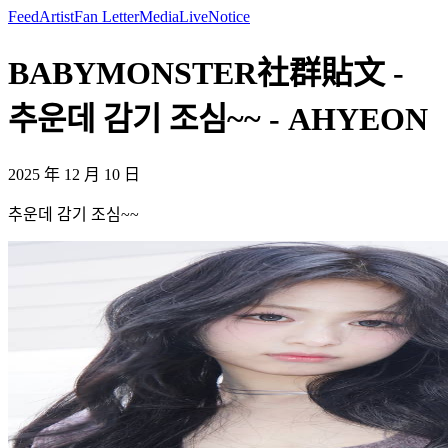
Feed
Artist
Fan Letter
Media
Live
Notice
BABYMONSTER社群貼文 -
추운데 감기 조심~~ - AHYEON
2025 年 12 月 10 日
추운데 감기 조심~~