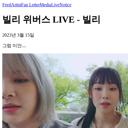
Feed
Artist
Fan Letter
Media
Live
Notice
빌리 위버스 LIVE - 빌리
2023년 3월 15일
그럼 미안....