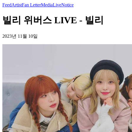
Feed
Artist
Fan Letter
Media
Live
Notice
빌리 위버스 LIVE - 빌리
2023년 11월 10일