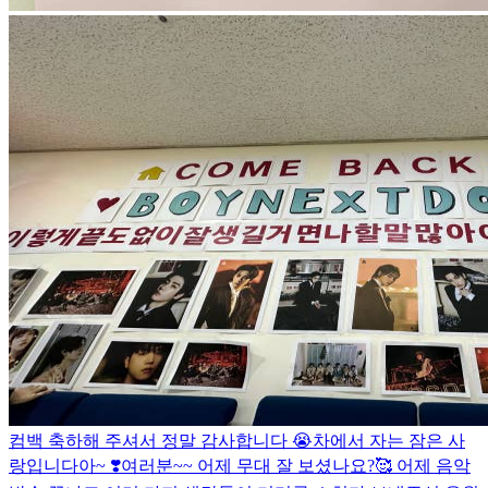
컴백 축하해 주셔서 정말 감사합니다 😭
차에서 자는 잠은 사
랑입니다아~ ❣️
여러분~~ 어제 무대 잘 보셨나요?🥰 어제 음악