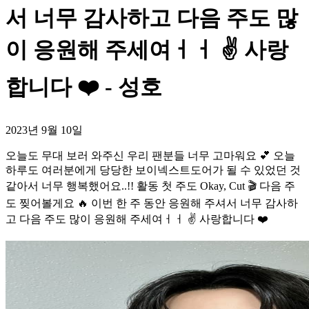
서 너무 감사하고 다음 주도 많
이 응원해 주세여ㅓㅓ ✌️ 사랑
합니다 ❤️ - 성호
2023년 9월 10일
오늘도 무대 보러 와주신 우리 팬분들 너무 고마워요 💕 오늘
하루도 여러분에게 당당한 보이넥스트도어가 될 수 있었던 것
같아서 너무 행복했어요..!! 활동 첫 주도 Okay, Cut 🎬 다음 주
도 찢어볼게요 🔥 이번 한 주 동안 응원해 주셔서 너무 감사하
고 다음 주도 많이 응원해 주세여ㅓㅓ ✌️ 사랑합니다 ❤️