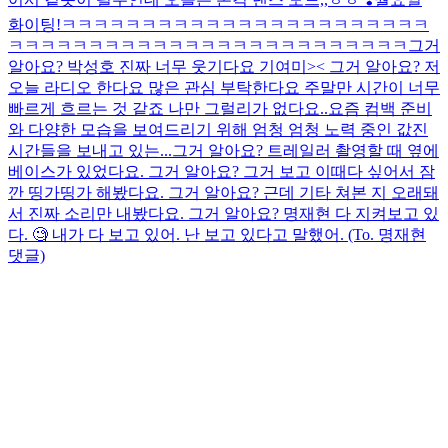
화이팅!
ㅋㅋㅋㅋㅋㅋㅋㅋㅋㅋㅋㅋㅋㅋㅋㅋㅋㅋㅋㅋㅋㅋㅋ
ㅋㅋㅋㅋㅋㅋㅋㅋㅋㅋㅋㅋㅋㅋㅋㅋㅋㅋㅋㅋㅋㅋㅋㅋㅋ그거
알아요? 박성호 진짜 너무 웃기다요 기여미>< 그거 알아요? 저
오늘 라디오 한다요 많은 관심 부탁한다요 주말만 시간이 너무
빠르게 흐르는 것 같죠 나만 그럴리가 없다요..요즘 컴백 준비
와 다양한 모습을 보여드리기 위해 엄청 엄청 노력 중인 값진
시간들을 보내고 있는...
그거 알아요? 트레일러 촬영할 때 옆에
베이스가 있었다요. 그거 알아요? 그거 보고 이때다 싶어서 잠
깐 띵가띵가 해봤다요. 그거 알아요? 근데 기타 쳐본 지 오래돼
서 진짜 소리만 내봤다요. 그거 알아요? 명재현 다 지켜보고 있
다. 🧐 내가 다 보고 있어. 난 보고 있다고 말했어. (To. 명재현
댓글)