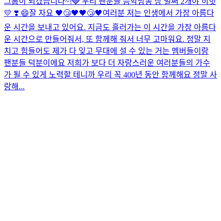
그룹이 되겠습니다~!🩶 우리 팬분들 음악방송 상 벌써 2개야 히힛
💛​ ❣️​ 😄​
잘 자요 🖤😴🖤🖤😴🖤
여러분 저는 인생에서 가장 아름다
운 시간을 보내고 있어요. 지금도 흘러가는 이 시간을 가장 아름다
운 시간으로 만들어줘서, 또 함께해 줘서 너무 고마워요. 정말 지
치고 힘들어도 제가 다 잊고 무대에 설 수 있는 거는 멤버들이랑
팬분들 덕분이에요 저희가 보다 더 자랑스러운 여러분들의 가수
가 될 수 있게 노력할 테니까 우리 꼭 400년 동안 함께해요 정말 사
랑해...