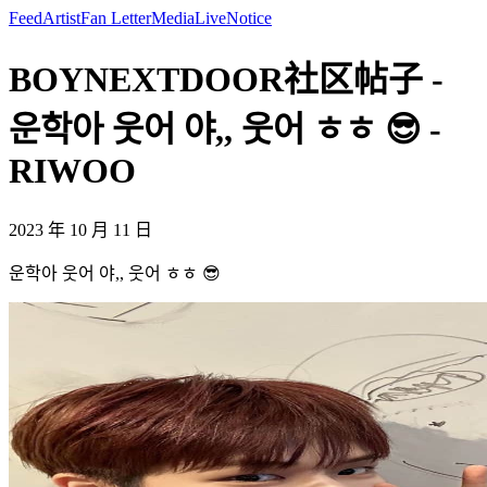
Feed
Artist
Fan Letter
Media
Live
Notice
BOYNEXTDOOR社区帖子 -
운학아 웃어 야,, 웃어 ㅎㅎ 😎 -
RIWOO
2023 年 10 月 11 日
운학아 웃어 야,, 웃어 ㅎㅎ 😎