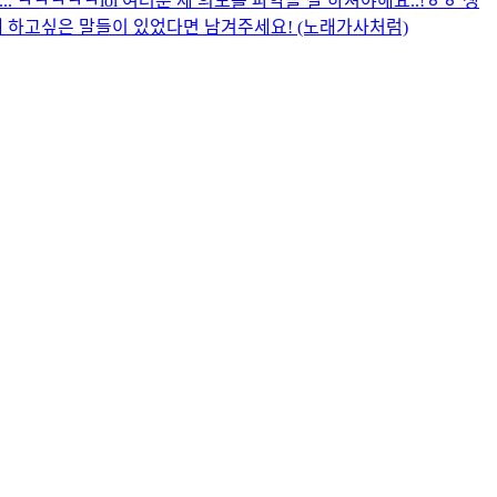
.. ㅋㅋㅋㅋㅋlol 여러분 제 의도를 파악을 잘 하셔야해요..!ㅎㅎ 생
에게 하고싶은 말들이 있었다면 남겨주세요! (노래가사처럼)