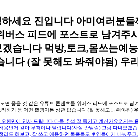
녕하세요 진입니다 아미여러분들
위버스 피드에 포스트로 남겨주시
보겠습니다 먹방,토크,몸쓰는예능
습니다 (잘 못해도 봐줘야됨) 우
면 좋을 것 같은 유튜브 콘텐츠를 위버스 피드에 포스트로 남겨
하기 등 어떤 촬영이든 상관 없습니다 (잘 못해도 봐줘야됨) 우
오랜만에 인사 드립니다 다들 추석 잘 즐기고 계신가요!? 저는 
 처음인거 같아 무척이나 떨립니다(사실 안떨림) 그럼 다녀오겠습
정리도 해보고, 잘 쓰고 애용하던 물품들도 후임들에게 나눠주고서