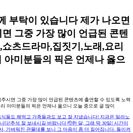
께 부탁이 있습니다 제가 나오면
면 그중 가장 많이 언급된 콘텐
,쇼츠드라마,집짓기,노래,요리
리 아미분들의 픽은 언제나 옳으
주시면 그중 가장 많이 언급된 콘텐츠에 출연할 수 있도록 노력
리 아미분들의 픽은 언제나 옳으니 오늘 중으로 글 많이
음식들도 해먹고 가족들과도 보고 잘 지냈습니다! 지금은 밀라노
니다!
추석 잘 보내시길 바랍니다 🫡
한 달, 그래 딱 30일! 시간이
, 가벼워진 관물대를 보니 그 마음이 좀 더 짙어집니다. 돌이켜